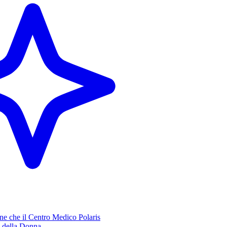
one che il Centro Medico Polaris
e della Donna.