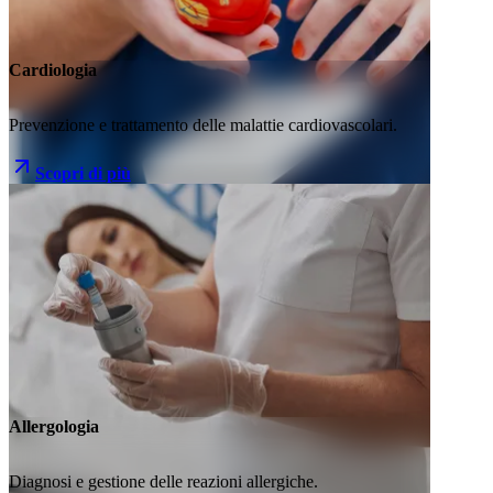
Cardiologia
Prevenzione e trattamento delle malattie cardiovascolari.
Scopri di più
Allergologia
Diagnosi e gestione delle reazioni allergiche.