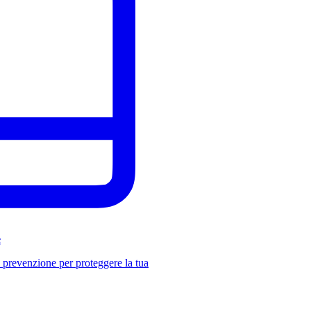
e
i prevenzione per proteggere la tua