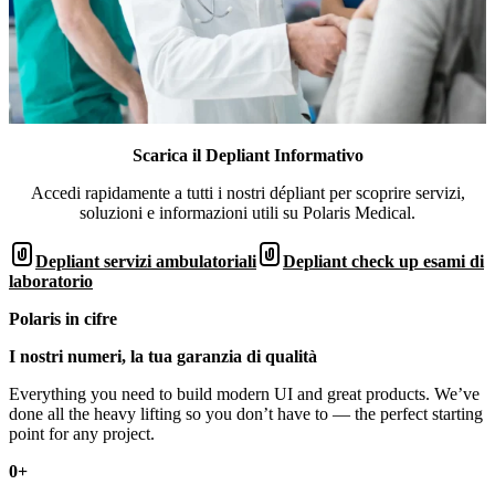
Scarica il Depliant Informativo
Accedi rapidamente a tutti i nostri dépliant per scoprire servizi,
soluzioni e informazioni utili su Polaris Medical.
Depliant servizi ambulatoriali
Depliant check up esami di
laboratorio
Polaris in cifre
I nostri numeri, la tua garanzia di qualità
Everything you need to build modern UI and great products. We’ve
done all the heavy lifting so you don’t have to — the perfect starting
point for any project.
0
+