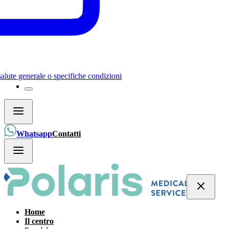
 salute generale o specifiche condizioni
Whatsapp
Contatti
Home
Il centro