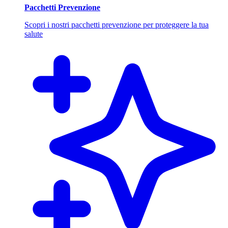
Pacchetti Prevenzione
Scopri i nostri pacchetti prevenzione per proteggere la tua
salute