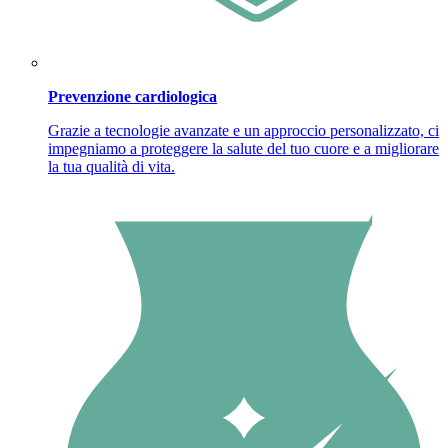
Prevenzione cardiologica
Grazie a tecnologie avanzate e un approccio personalizzato, ci
impegniamo a proteggere la salute del tuo cuore e a migliorare
la tua qualità di vita.