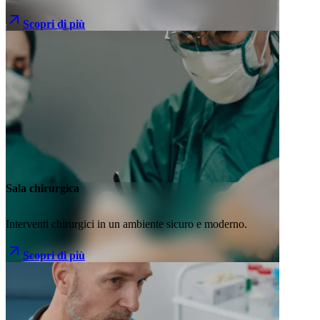
Scopri di più
Sala chirurgica
Interventi chirurgici in un ambiente sicuro e moderno.
Scopri di più