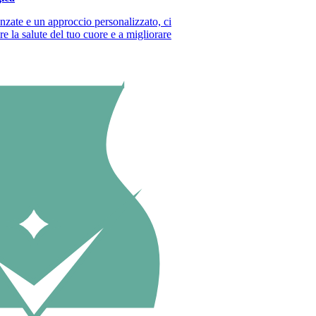
nzate e un approccio personalizzato, ci
 la salute del tuo cuore e a migliorare